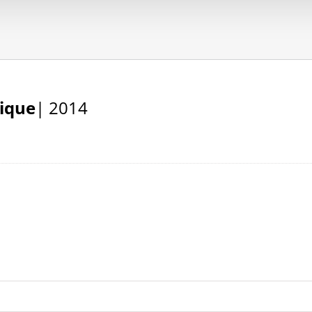
nique
| 2014