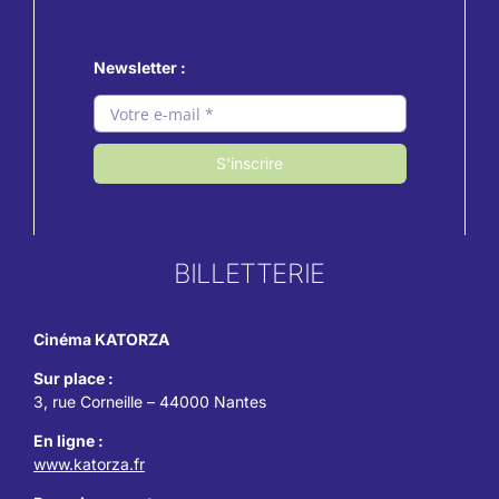
Newsletter :
S'inscrire
BILLETTERIE
Cinéma KATORZA
Sur place :
3, rue Corneille – 44000 Nantes
En ligne :
www.katorza.fr