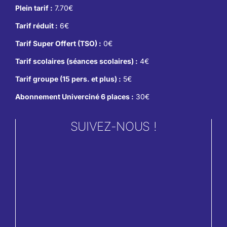
Plein tarif :
7.70€
Tarif réduit :
6€
Tarif Super Offert (TSO) :
0€
Tarif scolaires (séances scolaires) :
4€
Tarif groupe (15 pers. et plus) :
5€
Abonnement Univerciné 6 places :
30€
SUIVEZ-NOUS !