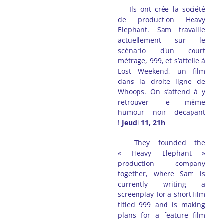
Ils ont crée la société
de production Heavy
Elephant. Sam travaille
actuellement sur
le
scénario d’un court
métrage, 999, et
s’attelle à
Lost Weekend,
un film
dans la droite
ligne de
Whoops.
On s’attend à y
retrouver le même
humour noir décapant
!
Jeudi 11, 21
h
They founded the
« Heavy Elephant »
production company
together, where Sam is
currently writing a
screenplay for a short film
titled 999 and is making
plans for a feature film