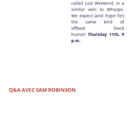
called Lost Weekend, in a
similar vein to Whoops.
We expect (and hope for)
the same kind of
offbeat black
humor!
Thursday 11th, 9
p.m.
Q&A AVEC SAM ROBINSON