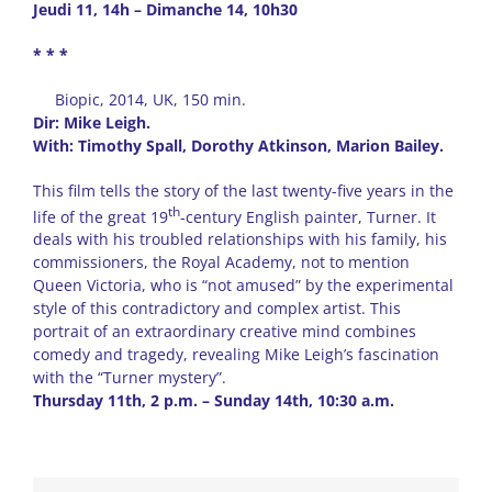
Jeudi 11, 14h – Dimanche 14, 10h30
* * *
Biopic, 2014, UK, 150 min.
Dir: Mike Leigh.
With: Timothy Spall, Dorothy Atkinson, Marion Bailey.
This film tells the story of the last twenty-five years in the
th
life of the great 19
-century English painter, Turner. It
deals with his troubled relationships with his family, his
commissioners, the Royal Academy, not to mention
Queen Victoria, who is “not amused” by the experimental
style of this contradictory and complex artist. This
portrait of an extraordinary creative mind combines
comedy and tragedy, revealing Mike Leigh’s fascination
with the “Turner mystery”.
Thursday 11th, 2 p.m. – Sunday 14th, 10:30 a.m.