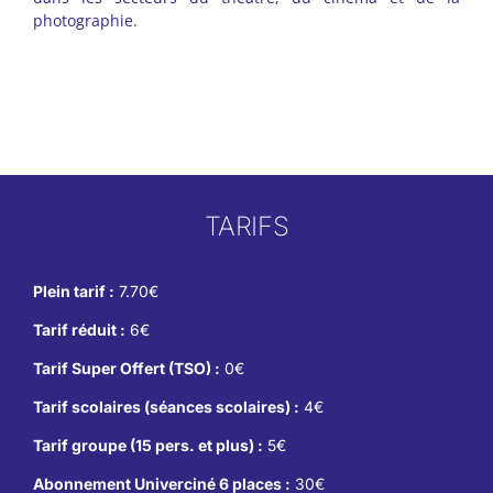
photographie.
TARIFS
Plein tarif :
7.70€
Tarif réduit :
6€
Tarif Super Offert (TSO) :
0€
Tarif scolaires (séances scolaires) :
4€
Tarif groupe (15 pers. et plus) :
5€
Abonnement Univerciné 6 places :
30€