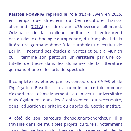
Karsten FORBRIG
reprend le rôle d’Eske Ewen en 2025,
en temps que directeur du Centre-culturel franco-
allemand (
CCFA
) et directeur d’Univerciné allemand.
Originaire de la banlieue berlinoise, il entreprend
des études d’ethnologie européenne, du français et de la
littérature germanophone à la Humboldt Universität de
Berlin, il reprend ses études à Nantes et puis à Munich
où il termine son parcours universitaire par une co-
tutelle de thèse dans les domaines de la littérature
germanophone et les arts du spectacle.
Il complète ses études par les concours du CAPES et de
l’Agrégation. Ensuite, il a accumulé un certain nombre
d’expérience d’enseignement au niveau universitaire
mais également dans les établissement du secondaire,
dans l’éducation prioritaire ou auprès du Goethe Institut.
À côté de son parcours d’enseignant-chercheur, il a
travaillé dans de multiples projets culturels, notamment
dans les secteurs du théâtre, du cinéma et de la