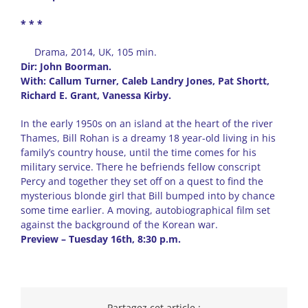
* * *
Drama, 2014, UK, 105 min.
Dir: John Boorman.
With: Callum Turner, Caleb Landry Jones, Pat Shortt,
Richard E. Grant, Vanessa Kirby.
In the early 1950s on an island at the heart of the river
Thames, Bill Rohan is a dreamy 18 year-old living in his
family’s country house, until the time comes for his
military service. There he befriends fellow conscript
Percy and together they set off on a quest to find the
mysterious blonde girl that Bill bumped into by chance
some time earlier. A moving, autobiographical film set
against the background of the Korean war.
Preview – Tuesday 16th, 8:30 p.m.
Partagez cet article :