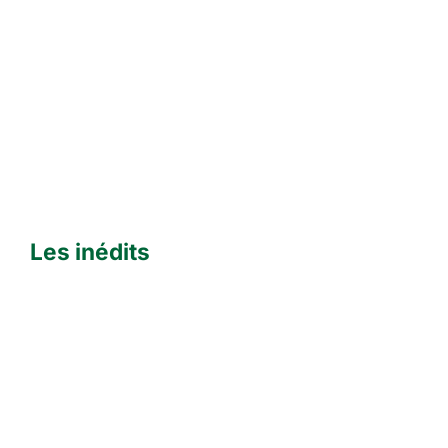
Les inédits