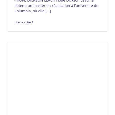
- HOPE DICKSON LEACH Hope Dickson Leach a
obtenu un master en réalisation à l’université de
Columbia, où elle [...]
Lire la suite