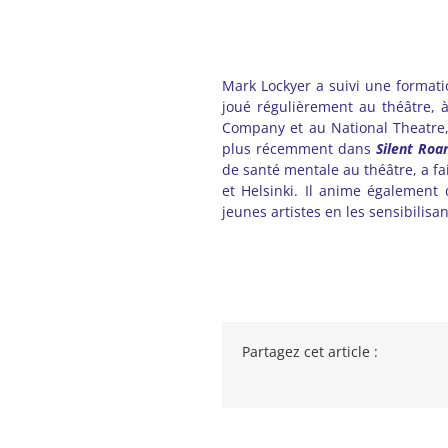
–
Mark Lockyer a suivi une formati
joué régulièrement au théâtre, 
Company et au National Theatre
plus récemment dans
Silent Roa
de santé mentale au théâtre, a fa
et Helsinki. Il anime également
jeunes artistes en les sensibilisa
Partagez cet article :