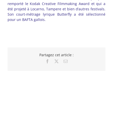
remporté le Kodak Creative Filmmaking Award et qui a
été projeté à Locarno, Tampere et bien d’autres festivals.
Son court-métrage lyrique Butterfly a été sélectionné
pour un BAFTA gallois.
Partagez cet article :
Facebook
X
Email