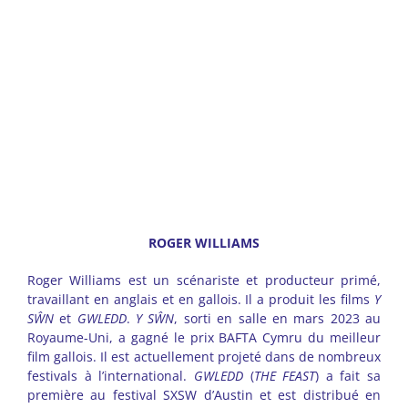
–
ROGER WILLIAMS
Roger Williams est un scénariste et producteur primé,
travaillant en anglais et en gallois. Il a produit les films
Y
SŴN
et
GWLEDD
.
Y SŴN
, sorti en salle en mars 2023 au
Royaume-Uni, a gagné le prix BAFTA Cymru du meilleur
film gallois. Il est actuellement projeté dans de nombreux
festivals à l’international.
GWLEDD
(
THE FEAST
) a fait sa
première au festival SXSW d’Austin et est distribué en