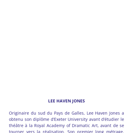
–
LEE HAVEN JONES
Originaire du sud du Pays de Galles, Lee Haven Jones a
obtenu son diplôme d’Exeter University avant d’étudier le
théâtre à la Royal Academy of Dramatic Art, avant de se
tourner vers la réalisation. Son premier long métrage,