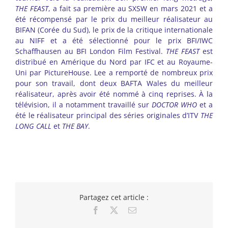
THE FEAST
, a fait sa première au SXSW en mars 2021 et a
été récompensé par le prix du meilleur réalisateur au
BIFAN (Corée du Sud), le prix de la critique internationale
au NIFF et a été sélectionné pour le prix BFI/IWC
Schaffhausen au BFI London Film Festival.
THE FEAST
est
distribué en Amérique du Nord par IFC et au Royaume-
Uni par PictureHouse. Lee a remporté de nombreux prix
pour son travail, dont deux BAFTA Wales du meilleur
réalisateur, après avoir été nommé à cinq reprises. À la
télévision, il a notamment travaillé sur
DOCTOR WHO
et a
été le réalisateur principal des séries originales d’ITV
THE
LONG CALL
et
THE BAY
.
Partagez cet article :
Facebook
X
Email