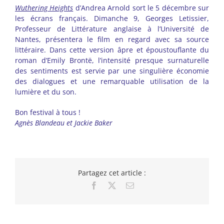
Wuthering Heights
d’Andrea Arnold sort le 5 décembre sur
les écrans français. Dimanche 9, Georges Letissier,
Professeur de Littérature anglaise à l’Université de
Nantes, présentera le film en regard avec sa source
littéraire. Dans cette version âpre et époustouflante du
roman d’Emily Brontë, l’intensité presque surnaturelle
des sentiments est servie par une singulière économie
des dialogues et une remarquable utilisation de la
lumière et du son.
Bon festival à tous !
Agnès Blandeau et Jackie Baker
Partagez cet article :
Facebook
X
Email