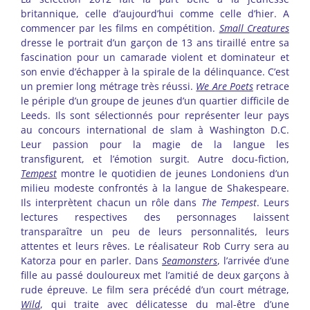
britannique, celle d’aujourd’hui comme celle d’hier. A
commencer par les films en compétition.
Small Creatures
dresse le portrait d’un garçon de 13 ans tiraillé entre sa
fascination pour un camarade violent et dominateur et
son envie d’échapper à la spirale de la délinquance. C’est
un premier long métrage très réussi.
We Are Poets
retrace
le périple d’un groupe de jeunes d’un quartier difficile de
Leeds. Ils sont sélectionnés pour représenter leur pays
au concours international de slam à Washington D.C.
Leur passion pour la magie de la langue les
transfigurent, et l’émotion surgit. Autre docu-fiction,
Tempest
montre le quotidien de jeunes Londoniens d’un
milieu modeste confrontés à la langue de Shakespeare.
Ils interprètent chacun un rôle dans
The Tempest
. Leurs
lectures respectives des personnages laissent
transparaître un peu de leurs personnalités, leurs
attentes et leurs rêves. Le réalisateur Rob Curry sera au
Katorza pour en parler. Dans
Seamonsters
, l’arrivée d’une
fille au passé douloureux met l’amitié de deux garçons à
rude épreuve. Le film sera précédé d’un court métrage,
Wild
, qui traite avec délicatesse du mal-être d’une