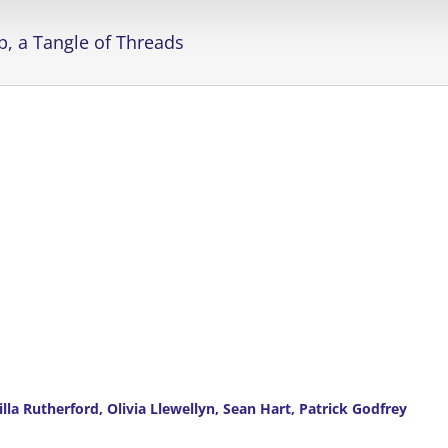
p, a Tangle of Threads
la Rutherford, Olivia Llewellyn, Sean Hart, Patrick Godfrey