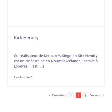
Kirk Hendry
Co-réalisateur de Kensuke's Kingdom Kirk Hendry
est un cinéaste né en Nouvelle-Zélande. Installé à
Londres, il est [...]
Lire la suite
Précédent
Suivant
1
2
3