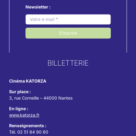
Newsletter :
S'inscrire
BILLETTERIE
Cinéma KATORZA
Sur place :
3, rue Corneille – 44000 Nantes
En ligne :
www.katorza.fr
Renseignements :
Tél. 02 51 84 90 60