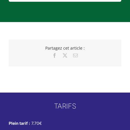
Partagez cet article :
Facebook
X
Email
TARIFS
Plein tarif :
7.70€