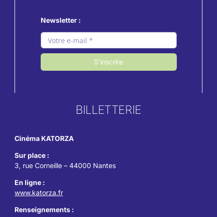
Newsletter :
S'inscrire
BILLETTERIE
Cinéma KATORZA
Sur place :
3, rue Corneille – 44000 Nantes
En ligne :
www.katorza.fr
Renseignements :