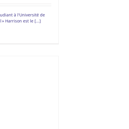
tudiant à l'Université de
 Harrison est le [...]