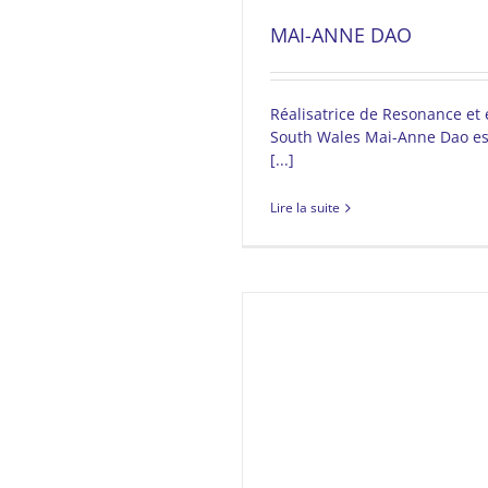
MAI-ANNE DAO
Réalisatrice de Resonance et 
South Wales Mai-Anne Dao est
[...]
Lire la suite