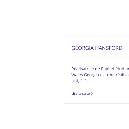
GEORGIA HANSFORD
Réalisatrice de Pop! et étudia
Wales Georgia est une réalis
Uni, [...]
Lire la suite