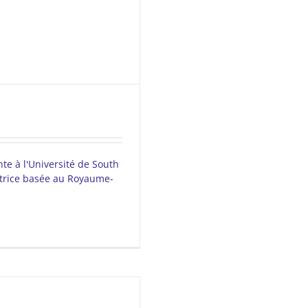
nte à l'Université de South
atrice basée au Royaume-