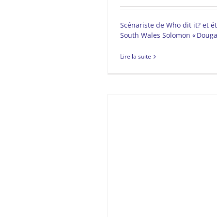
Scénariste de Who dit it? et é
South Wales Solomon « Dougal »
Lire la suite