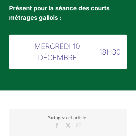
Présent pour la séance des courts
métrages gallois
:
MERCREDI 10
18H30
DÉCEMBRE
Partagez cet article :
Facebook
X
Email