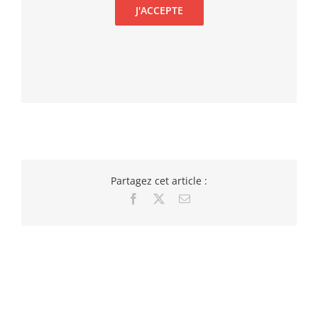
J'ACCEPTE
Partagez cet article :
Facebook
X
Email