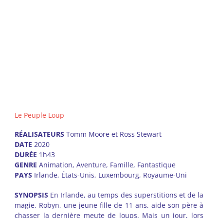
Le Peuple Loup
RÉALISATEURS
Tomm Moore et Ross Stewart
DATE
2020
DURÉE
1h43
GENRE
Animation, Aventure, Famille, Fantastique
PAYS
Irlande, États-Unis, Luxembourg, Royaume-Uni
SYNOPSIS
En Irlande, au temps des superstitions et de la
magie, Robyn, une jeune fille de 11 ans, aide son père à
chasser la dernière meute de loups. Mais un jour, lors