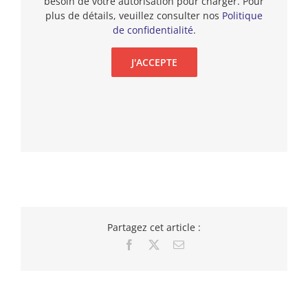
besoin de votre autorisation pour charger. Pour
plus de détails, veuillez consulter nos
Politique
de confidentialité
.
J'ACCEPTE
Partagez cet article :
Facebook
X
Email