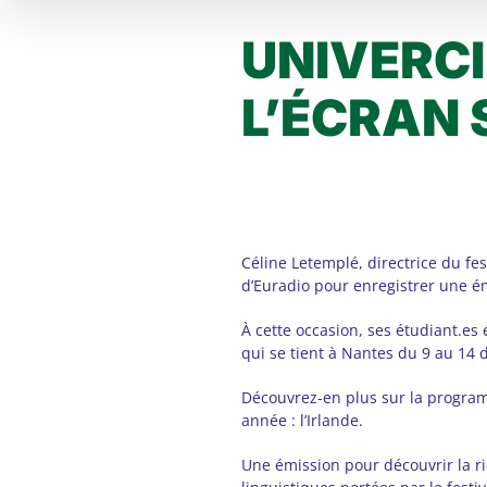
UNIVERCI
L’ÉCRAN 
Céline Letemplé, directrice du fes
d’Euradio pour enregistrer une ém
À cette occasion, ses étudiant.es 
qui se tient à Nantes du 9 au 14 
Découvrez-en plus sur la programm
année : l’Irlande.
Une émission pour découvrir la r