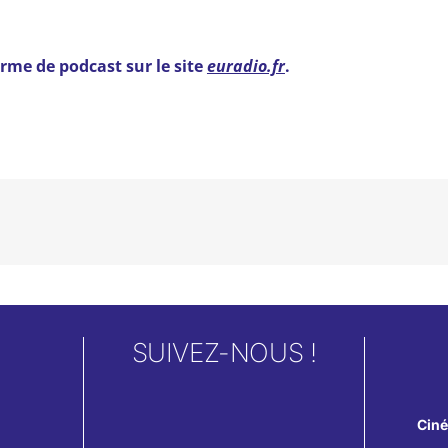
rme de podcast sur le site
euradio.fr
.
SUIVEZ-NOUS !
Cin