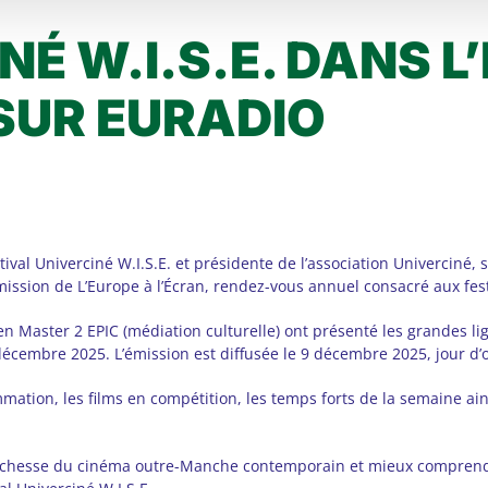
NÉ W.I.S.E. DANS L
SUR EURADIO
tival Univerciné W.I.S.E. et présidente de l’association Univerciné, 
ission de L’Europe à l’Écran, rendez-vous annuel consacré aux fest
en Master 2 EPIC (médiation culturelle) ont présenté les grandes lig
décembre 2025. L’émission est diffusée le 9 décembre 2025, jour d’o
ation, les films en compétition, les temps forts de la semaine ain
ichesse du cinéma outre-Manche contemporain et mieux comprendre 