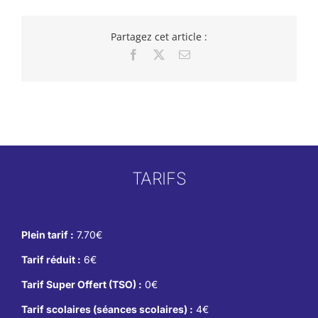
Partagez cet article :
Facebook
X
Email
TARIFS
Plein tarif :
7.70€
Tarif réduit :
6€
Tarif Super Offert (TSO) :
0€
Tarif scolaires (séances scolaires) :
4€