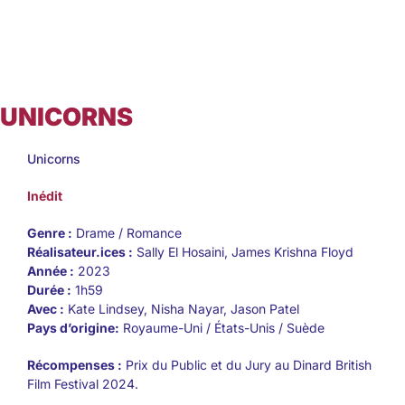
UNICORNS
Unicorns
Inédit
Genre :
Drame / Romance
Réalisateur.ices :
Sally El Hosaini, James Krishna Floyd
Année :
2023
Durée :
1h59
Avec :
Kate Lindsey, Nisha Nayar, Jason Patel
Pays d’origine:
Royaume-Uni / États-Unis / Suède
Récompenses :
Prix du Public et du Jury au Dinard British
Film Festival 2024.