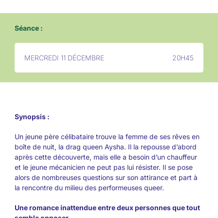
Séance :
MERCREDI 11 DÉCEMBRE
20H45
Synopsis :
Un jeune père célibataire trouve la femme de ses rêves en
boîte de nuit, la drag queen Aysha. Il la repousse d’abord
après cette découverte, mais elle a besoin d’un chauffeur
et le jeune mécanicien ne peut pas lui résister. Il se pose
alors de nombreuses questions sur son attirance et part à
la rencontre du milieu des performeuses queer.
Une romance inattendue entre deux personnes que tout
semble opposer.