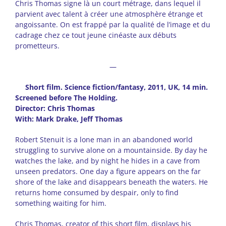
Chris Thomas signe là un court métrage, dans lequel il
parvient avec talent à créer une atmosphère étrange et
angoissante. On est frappé par la qualité de l’image et du
cadrage chez ce tout jeune cinéaste aux débuts
prometteurs.
—
Short film. Science fiction/fantasy, 2011, UK, 14 min.
Screened before The Holding.
Director: Chris Thomas
With: Mark Drake, Jeff Thomas
Robert Stenuit is a lone man in an abandoned world
struggling to survive alone on a mountainside. By day he
watches the lake, and by night he hides in a cave from
unseen predators. One day a figure appears on the far
shore of the lake and disappears beneath the waters. He
returns home consumed by despair, only to find
something waiting for him.
Chris Thomas, creator of this short film, displays his