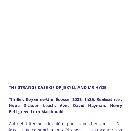
THE STRANGE CASE OF DR JEKYLL AND MR HYDE
Thriller, Royaume-Uni, Écosse, 2022, 1h25. Réalisatrice :
Hope Dickson Leach. Avec David Hayman, Henry
Pettigrew, Lorn Macdonald.
Gabriel Utterson s’inquiète pour son cher ami le Dr.
Jekyll, aux comportements étranges. Il soupçonne son