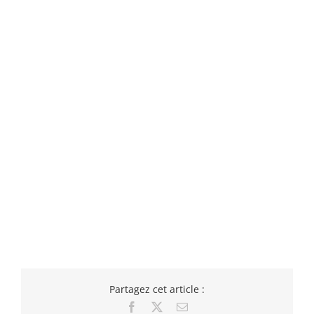
Partagez cet article :
Facebook
X
Email