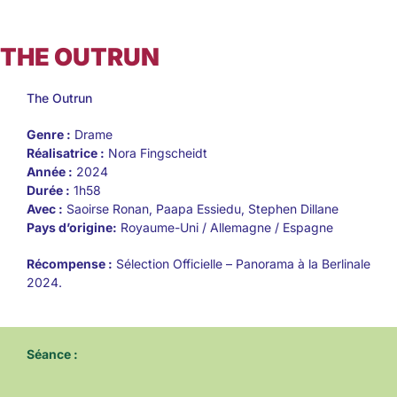
THE OUTRUN
The Outrun
Genre :
Drame
Réalisatrice :
Nora Fingscheidt
Année :
2024
Durée :
1h58
Avec :
Saoirse Ronan, Paapa Essiedu, Stephen Dillane
Pays d’origine:
Royaume-Uni / Allemagne / Espagne
Récompense :
Sélection Officielle – Panorama à la Berlinale
2024.
Séance :