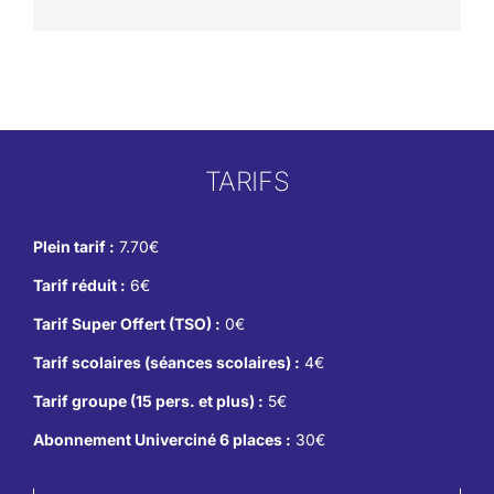
TARIFS
Plein tarif :
7.70€
Tarif réduit :
6€
Tarif Super Offert (TSO) :
0€
Tarif scolaires (séances scolaires) :
4€
Tarif groupe (15 pers. et plus) :
5€
Abonnement Univerciné 6 places :
30€