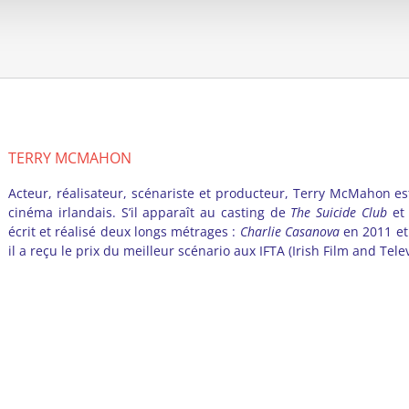
TERRY MCMAHON
Acteur, réalisateur, scénariste et producteur, Terry McMahon es
cinéma irlandais. S’il apparaît au casting de
The Suicide Club
et
écrit et réalisé deux longs métrages :
Charlie Casanova
en 2011 e
il a reçu le prix du meilleur scénario aux IFTA (Irish Film and Tel