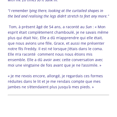
“I remember lying there, looking at the curtailed shapes in
the bed and realising the legs didn’t stretch to feet any more.”
Tom, à présent âgé de 54 ans, a raconté au
Sun
: « Mon
esprit était complètement chamboulé, je ne savais même
plus qui était Nic. Elle a dû m’apprendre qui elle était,
que nous avions une fille, Grace, et aussi me présenter
notre fils Freddy. Il est né lorsque j’étais dans le coma.
Elle m’a raconté comment nous nous étions mis
ensemble. Elle a dû avoir avec cette conversation avec
moi une vingtaine de fois avant que je ne l’assimile. »
« Je me revois encore, allongé, je regardais ces formes
réduites dans le lit et je me rendais compte que mes
jambes ne s’étendaient plus jusqu’à mes pieds. »