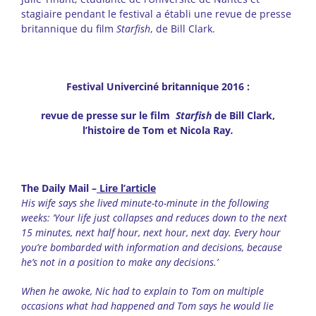
stagiaire pendant le festival a établi une revue de presse
britannique du film
Starfish
, de Bill Clark.
Festival Univerciné britannique 2016 :
revue de presse sur le film
Starfish
de Bill Clark,
l’histoire de Tom et Nicola Ray
.
The Daily Mail
–
Lire l’article
His wife says she lived minute-to-minute in the following
weeks: ‘Your life just collapses and reduces down to the next
15 minutes, next half hour, next hour, next day. Every hour
you’re bombarded with information and decisions, because
he’s not in a position to make any decisions.’
When he awoke, Nic had to explain to Tom on multiple
occasions what had happened and Tom says he would lie