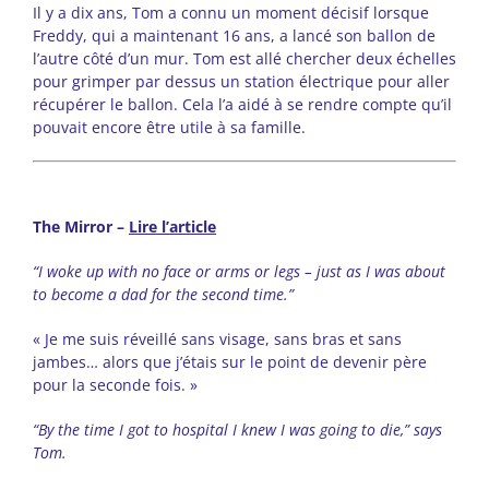
Il y a dix ans, Tom a connu un moment décisif lorsque
Freddy, qui a maintenant 16 ans, a lancé son ballon de
l’autre côté d’un mur. Tom est allé chercher deux échelles
pour grimper par dessus un station électrique pour aller
récupérer le ballon. Cela l’a aidé à se rendre compte qu’il
pouvait encore être utile à sa famille.
The Mirror –
Lire l’article
“I woke up with no face or arms or legs – just as I was about
to become a dad for the second time.”
« Je me suis réveillé sans visage, sans bras et sans
jambes… alors que j’étais sur le point de devenir père
pour la seconde fois. »
“By the time I got to hospital I knew I was going to die,” says
Tom.