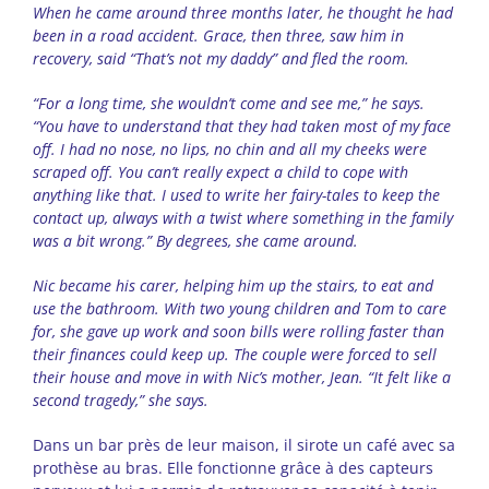
When he came around three months later, he thought he had
been in a road accident. Grace, then three, saw him in
recovery, said “That’s not my daddy” and fled the room.
“For a long time, she wouldn’t come and see me,” he says.
“You have to understand that they had taken most of my face
off. I had no nose, no lips, no chin and all my cheeks were
scraped off. You can’t really expect a child to cope with
anything like that. I used to write her fairy-tales to keep the
contact up, always with a twist where something in the family
was a bit wrong.” By degrees, she came around.
Nic became his carer, helping him up the stairs, to eat and
use the bathroom. With two young children and Tom to care
for, she gave up work and soon bills were rolling faster than
their finances could keep up. The couple were forced to sell
their house and move in with Nic’s mother, Jean. “It felt like a
second tragedy,” she says.
Dans un bar près de leur maison, il sirote un café avec sa
prothèse au bras. Elle fonctionne grâce à des capteurs