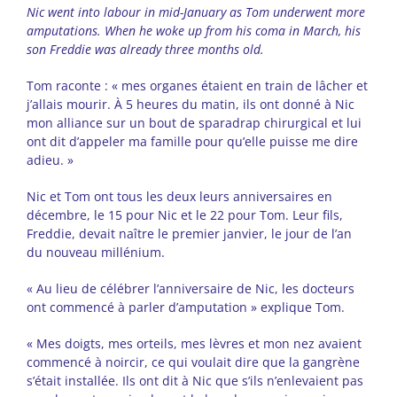
Nic went into labour in mid-January as Tom underwent more
amputations. When he woke up from his coma in March, his
son Freddie was already three months old.
Tom raconte : « mes organes étaient en train de lâcher et
j’allais mourir. À 5 heures du matin, ils ont donné à Nic
mon alliance sur un bout de sparadrap chirurgical et lui
ont dit d’appeler ma famille pour qu’elle puisse me dire
adieu. »
Nic et Tom ont tous les deux leurs anniversaires en
décembre, le 15 pour Nic et le 22 pour Tom. Leur fils,
Freddie, devait naître le premier janvier, le jour de l’an
du nouveau millénium.
« Au lieu de célébrer l’anniversaire de Nic, les docteurs
ont commencé à parler d’amputation » explique Tom.
« Mes doigts, mes orteils, mes lèvres et mon nez avaient
commencé à noircir, ce qui voulait dire que la gangrène
s’était installée. Ils ont dit à Nic que s’ils n’enlevaient pas