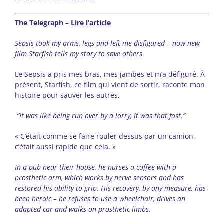
The Telegraph –
Lire l’article
Sepsis took my arms, legs and left me disfigured – now new
film Starfish tells my story to save others
Le Sepsis a pris mes bras, mes jambes et m’a défiguré. À
présent, Starfish, ce film qui vient de sortir, raconte mon
histoire pour sauver les autres.
“It was like being run over by a lorry, it was that fast.”
« C’était comme se faire rouler dessus par un camion,
c’était aussi rapide que cela. »
In a pub near their house, he nurses a coffee with a
prosthetic arm, which works by nerve sensors and has
restored his ability to grip. His recovery, by any measure, has
been heroic – he refuses to use a wheelchair, drives an
adapted car and walks on prosthetic limbs.