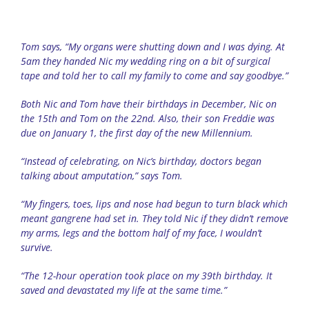
Tom says, “My organs were shutting down and I was dying. At
5am they handed Nic my wedding ring on a bit of surgical
tape and told her to call my family to come and say goodbye.”
Both Nic and Tom have their birthdays in December, Nic on
the 15th and Tom on the 22nd. Also, their son Freddie was
due on January 1, the first day of the new Millennium.
“Instead of celebrating, on Nic’s birthday, doctors began
talking about amputation,” says Tom.
“My fingers, toes, lips and nose had begun to turn black which
meant gangrene had set in. They told Nic if they didn’t remove
my arms, legs and the bottom half of my face, I wouldn’t
survive.
“The 12-hour operation took place on my 39th birthday. It
saved and devastated my life at the same time.”