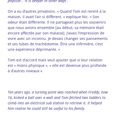
physical”, “it is deeper in other ways”.
On a eu d’autres privations. « Quand Tom est rentré à la
maison, il avait l’air si différent. » explique Nic. « Son
odeur était différente. Il ne partageait plus les souvenirs
que nous avions ensemble [au début, sa mémoire était
encore affectée par son malaise]. J’avais l’impression de
vivre avec un inconnu. Je devais changer ses pansements
et ses tubes de trachéotomie. Être une infirmière, c’est
une expérience déprimante. »
Tom est d’accord mais veut ajouter que si leur relation
est « moins physique », « elle est devenue plus profonde
à d’autres niveaux ».
Ten years ago, a turning point was reached when Freddy, now
16, kicked a ball over a wall and Tom fetched two ladders to
climb into an electrical sub station to retrieve it. It helped
him realise he could still be useful to his family.