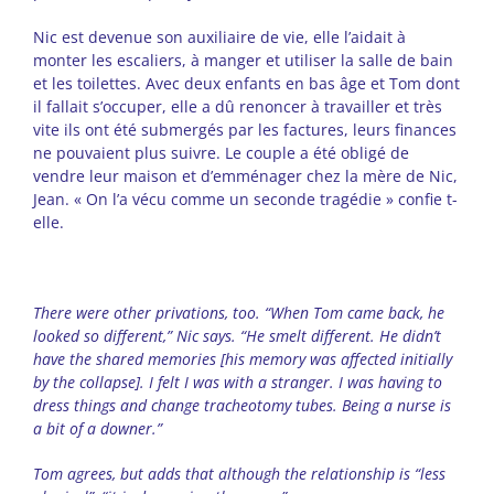
Nic est devenue son auxiliaire de vie, elle l’aidait à
monter les escaliers, à manger et utiliser la salle de bain
et les toilettes. Avec deux enfants en bas âge et Tom dont
il fallait s’occuper, elle a dû renoncer à travailler et très
vite ils ont été submergés par les factures, leurs finances
ne pouvaient plus suivre. Le couple a été obligé de
vendre leur maison et d’emménager chez la mère de Nic,
Jean. « On l’a vécu comme un seconde tragédie » confie t-
elle.
There were other privations, too. “When Tom came back, he
looked so different,” Nic says. “He smelt different. He didn’t
have the shared memories [his memory was affected initially
by the collapse]. I felt I was with a stranger. I was having to
dress things and change tracheotomy tubes. Being a nurse is
a bit of a downer.”
Tom agrees, but adds that although the relationship is “less