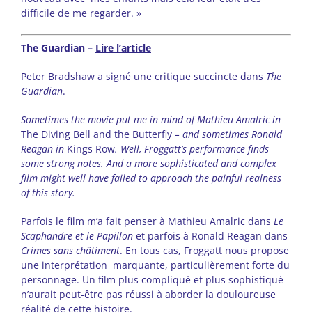
difficile de me regarder. »
The Guardian –
Lire l’article
Peter Bradshaw a signé une critique succincte dans
The
Guardian
.
Sometimes the movie put me in mind of Mathieu Amalric in
The Diving Bell and the Butterfly
– and sometimes Ronald
Reagan in
Kings Row
. Well, Froggatt’s performance finds
some strong notes. And a more sophisticated and complex
film might well have failed to approach the painful realness
of this story.
Parfois le film m’a fait penser à Mathieu Amalric dans
Le
Scaphandre et le Papillon
et parfois à Ronald Reagan dans
Crimes sans châtiment
. En tous cas, Froggatt nous propose
une interprétation marquante, particulièrement forte du
personnage. Un film plus compliqué et plus sophistiqué
n’aurait peut-être pas réussi à aborder la douloureuse
réalité de cette histoire.