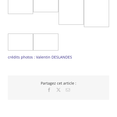
crédits photos : Valentin DESLANDES
Partagez cet article :
Facebook
X
Email