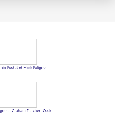
min Foottit et Mark Foligno
igno et Graham Fletcher -Cook