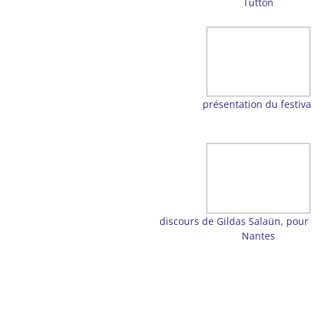
Tutton
présentation du festiva
discours de Gildas Salaün, pour l
Nantes