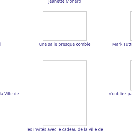
Jeanette Monero
l
une salle presque comble
Mark Tutt
a Ville de
n’oubliez pa
les invités avec le cadeau de la Ville de