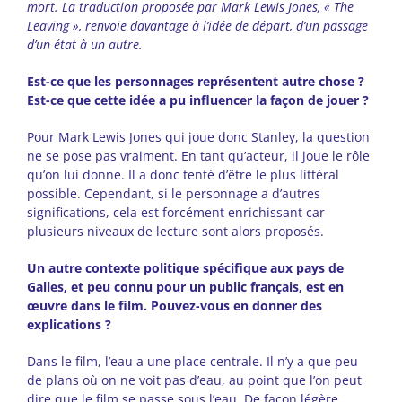
mort. La traduction proposée par Mark Lewis Jones, « The
Leaving », renvoie davantage à l’idée de départ, d’un passage
d’un état à un autre.
Est-ce que les personnages représentent autre chose ?
Est-ce que cette idée a pu influencer la façon de jouer ?
Pour Mark Lewis Jones qui joue donc Stanley, la question
ne se pose pas vraiment. En tant qu’acteur, il joue le rôle
qu’on lui donne. Il a donc tenté d’être le plus littéral
possible. Cependant, si le personnage a d’autres
significations, cela est forcément enrichissant car
plusieurs niveaux de lecture sont alors proposés.
Un autre contexte politique spécifique aux pays de
Galles, et peu connu pour un public français, est en
œuvre dans le film. Pouvez-vous en donner des
explications ?
Dans le film, l’eau a une place centrale. Il n’y a que peu
de plans où on ne voit pas d’eau, au point que l’on peut
dire que le film se passe sous l’eau. De façon légère