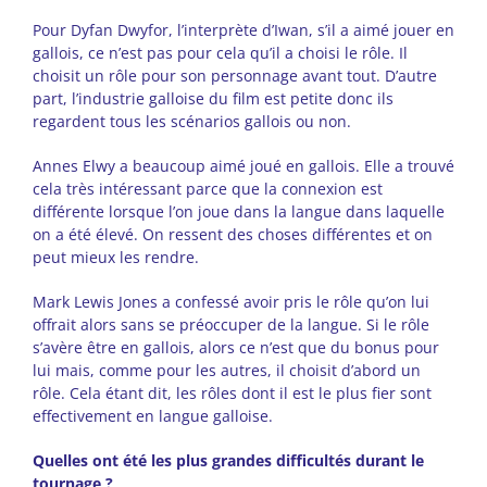
Pour Dyfan Dwyfor, l’interprète d’Iwan, s’il a aimé jouer en
gallois, ce n’est pas pour cela qu’il a choisi le rôle. Il
choisit un rôle pour son personnage avant tout. D’autre
part, l’industrie galloise du film est petite donc ils
regardent tous les scénarios gallois ou non.
Annes Elwy a beaucoup aimé joué en gallois. Elle a trouvé
cela très intéressant parce que la connexion est
différente lorsque l’on joue dans la langue dans laquelle
on a été élevé. On ressent des choses différentes et on
peut mieux les rendre.
Mark Lewis Jones a confessé avoir pris le rôle qu’on lui
offrait alors sans se préoccuper de la langue. Si le rôle
s’avère être en gallois, alors ce n’est que du bonus pour
lui mais, comme pour les autres, il choisit d’abord un
rôle. Cela étant dit, les rôles dont il est le plus fier sont
effectivement en langue galloise.
Quelles ont été les plus grandes difficultés durant le
tournage ?