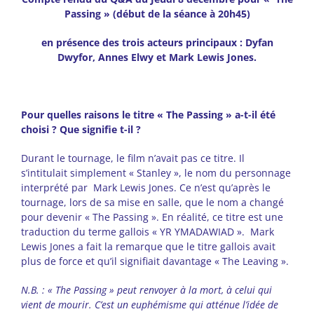
Passing » (début de la séance à 20h45)
en présence des trois acteurs principaux : Dyfan
Dwyfor, Annes Elwy et Mark Lewis Jones.
Pour quelles raisons le titre « The Passing » a-t-il été
choisi ? Que signifie t-il ?
Durant le tournage, le film n’avait pas ce titre. Il
s’intitulait simplement « Stanley », le nom du personnage
interprété par Mark Lewis Jones. Ce n’est qu’après le
tournage, lors de sa mise en salle, que le nom a changé
pour devenir « The Passing ». En réalité, ce titre est une
traduction du terme gallois « YR YMADAWIAD ». Mark
Lewis Jones a fait la remarque que le titre gallois avait
plus de force et qu’il signifiait davantage « The Leaving ».
N.B. : « The Passing » peut renvoyer à la mort, à celui qui
vient de mourir. C’est un euphémisme qui atténue l’idée de