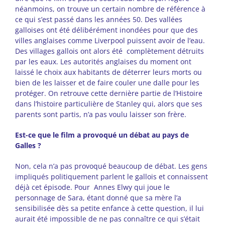
néanmoins, on trouve un certain nombre de référence à
ce qui s’est passé dans les années 50. Des vallées
galloises ont été délibérément inondées pour que des
villes anglaises comme Liverpool puissent avoir de l’eau.
Des villages gallois ont alors été complètement détruits
par les eaux. Les autorités anglaises du moment ont
laissé le choix aux habitants de déterrer leurs morts ou
bien de les laisser et de faire couler une dalle pour les
protéger. On retrouve cette dernière partie de l’Histoire
dans l’histoire particulière de Stanley qui, alors que ses
parents sont partis, n’a pas voulu laisser son frère.
Est-ce que le film a provoqué un débat au pays de
Galles ?
Non, cela n’a pas provoqué beaucoup de débat. Les gens
impliqués politiquement parlent le gallois et connaissent
déjà cet épisode. Pour Annes Elwy qui joue le
personnage de Sara, étant donné que sa mère l’a
sensibilisée dès sa petite enfance à cette question, il lui
aurait été impossible de ne pas connaître ce qui s’était