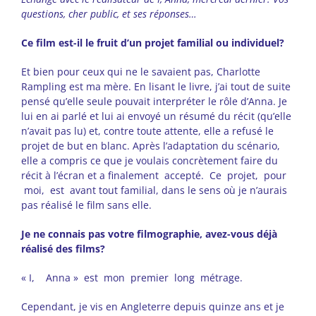
questions, cher public, et ses
réponses…
C
e film est-il le fruit d’un projet familial ou individuel?
Et bien pour ceux qui ne le savaient pas, Charlotte
Rampling est ma mère. En lisant le livre, j’ai tout de suite
pensé qu’elle seule pouvait interpréter le rôle d’Anna. Je
lui en ai parlé et lui ai envoyé un résumé du récit (qu’elle
n’avait pas lu) et, contre toute attente, elle a refusé le
projet de but en blanc. Après l’adaptation du scénario,
elle a compris ce que je voulais concrètement faire du
récit à l’écran et a finalement accepté. Ce projet, pour
moi, est avant tout familial, dans le sens où je n’aurais
pas réalisé le film sans elle.
J
e ne connais pas votre filmographie, avez-vous déjà
réalisé des films?
« I, Anna » est mon premier long métrage.
Cependant, je vis en Angleterre depuis quinze ans et je