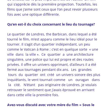
qui s’apprécie dès la première projection. Toutefois, les
films que j’aime sont ceux que l’on peut revoir plusieurs
fois avec une optique différente.
Qu’en est-il du choix concernant le lieu du tournage?
Le quartier de Londres, the Barbican, dans lequel a été
tourné le film, m’est apparu comme le lieu idéal pour le
tourner. Il s’agit d’un quartier indépendant, un peu
comme le Vatican à Rome ; c’est en quelque sorte « une
ville dans la ville ». Ce quartier a une architecture
singulière, une police qui lui est propre et des routes
privées. Il offre un univers opprimant, d’ailleurs il a été
fermé aux tournages pendant dix ans. Les grandes
tours du quartier ont créé un univers sonore des plus
inquiétants, le vent tournait comme un ouragan dans
la cité. N’étant pas originaire de Londres, je voulais
retrouver le sentiment que j’avais éprouvé en arrivant
dans cette ville la première fois.
A
v
e
z-vous discuté avec votre mère du film « Sous le