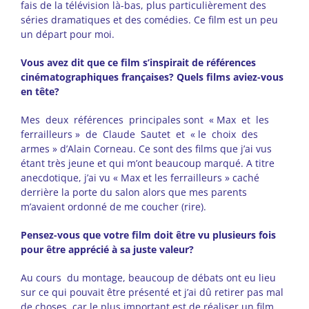
fais de la télévision là-bas, plus particulièrement des
séries dramatiques et des comédies. Ce film est un peu
un départ pour moi.
V
o
us avez dit que ce film s’inspirait de références
cinématographiques françaises? Quels films aviez-vous
en tête?
Mes deux références principales sont « Max et les
ferrailleurs » de Claude Sautet et « le choix des
armes » d’Alain Corneau. Ce sont des films que j’ai vus
étant très jeune et qui m’ont beaucoup marqué. A titre
anecdotique, j’ai vu « Max et les ferrailleurs » caché
derrière la porte du salon alors que mes parents
m’avaient ordonné de me coucher (rire).
P
ensez-vous que votre film doit être vu plusieurs fois
pour être apprécié à sa juste valeur?
Au cours du montage, beaucoup de débats ont eu lieu
sur ce qui pouvait être présenté et j’ai dû retirer pas mal
de choses, car le plus important est de réaliser un film