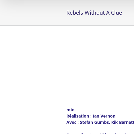
Rebels Without A Clue
min.
Réalisation : Ian Vernon
Avec : Stefan Gumbs, Rik Barnet