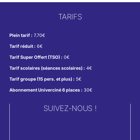
TARIFS
Plein tarif :
7.70€
Tarif réduit :
6€
Tarif Super Offert (TSO) :
0€
Tarif scolaires (séances scolaires) :
4€
Tarif groupe (15 pers. et plus) :
5€
Abonnement Univerciné 6 places :
30€
SUIVEZ-NOUS !