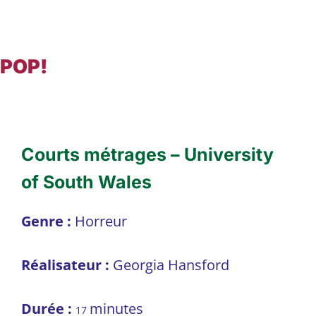
POP!
Courts métrages – University
of South Wales
Genre :
Horreur
Réalisateur :
Georgia Hansford
Durée :
minutes
17