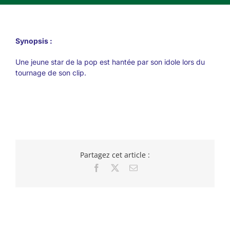
Synopsis :
Une jeune star de la pop est hantée par son idole lors du
tournage de son clip.
Partagez cet article :
Facebook
X
Email