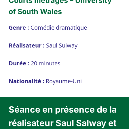
Courts métrages – University
of South Wales
Genre :
Comédie dramatique
Réalisateur :
Saul Sulway
Durée :
20 minutes
Nationalité :
Royaume-Uni
Séance en présence de la
réalisateur Saul Salway et