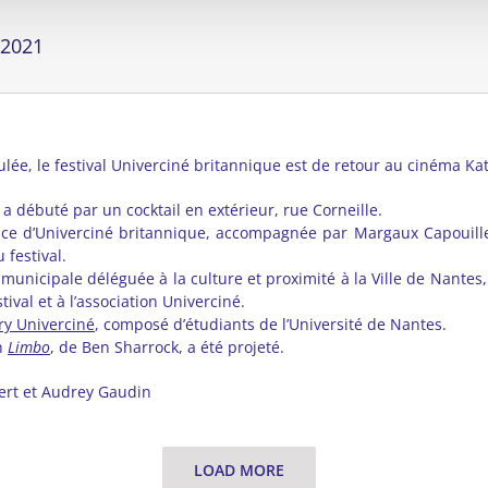
/2021
ée, le festival Univerciné britannique est de retour au cinéma Kat
a débuté par un cocktail en extérieur, rue Corneille.
rice d’Univerciné britannique, accompagnée par Margaux Capouillez,
 festival.
unicipale déléguée à la culture et proximité à la Ville de Nantes
tival et à l’association Univerciné.
ry Univerciné
, composé d’étudiants de l’Université de Nantes.
on
Limbo
, de Ben Sharrock, a été projeté.
bert et Audrey Gaudin
LOAD MORE