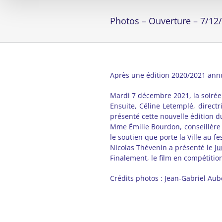
Photos – Ouverture – 7/12
Après une édition 2020/2021 annul
Mardi 7 décembre 2021, la soirée 
Ensuite, Céline Letemplé, direct
présenté cette nouvelle édition du
Mme Émilie Bourdon, conseillère m
le soutien que porte la Ville au fes
Nicolas Thévenin a présenté le
Ju
Finalement, le film en compétiti
Crédits photos : Jean-Gabriel Au