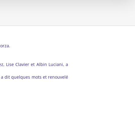
orza.
 Lise Clavier et Albin Luciani, a
, a dit quelques mots et renouvelé