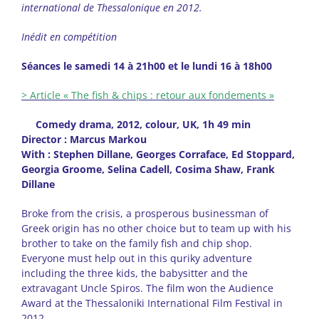
international de Thessalonique en 2012.
Inédit en compétition
Séances le samedi 14 à 21h00 et le lundi 16 à 18h00
> Article « The fish & chips : retour aux fondements »
Comedy drama, 2012, colour, UK, 1h 49 min
Director : Marcus Markou
With : Stephen Dillane, Georges Corraface, Ed Stoppard,
Georgia Groome, Selina Cadell, Cosima Shaw, Frank
Dillane
Broke from the crisis, a prosperous businessman of
Greek origin has no other choice but to team up with his
brother to take on the family fish and chip shop.
Everyone must help out in this quriky adventure
including the three kids, the babysitter and the
extravagant Uncle Spiros. The film won the Audience
Award at the Thessaloniki International Film Festival in
2012.