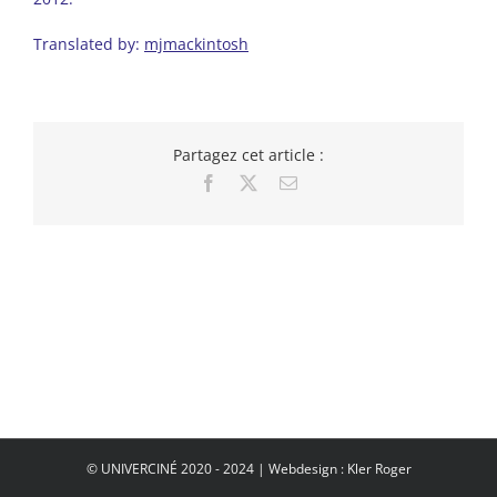
Translated by:
mjmackintosh
Partagez cet article :
Facebook
X
Email
© UNIVERCINÉ 2020 - 2024 | Webdesign : Kler Roger