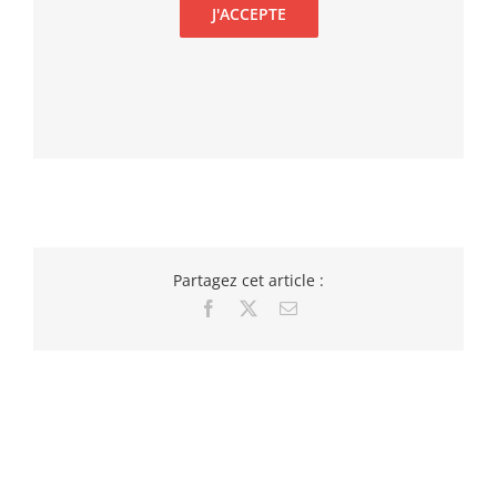
J'ACCEPTE
Partagez cet article :
Facebook
X
Email