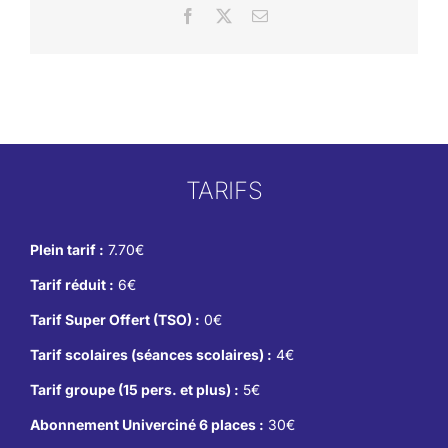
Facebook
X
Email
TARIFS
Plein tarif :
7.70€
Tarif réduit :
6€
Tarif Super Offert (TSO) :
0€
Tarif scolaires (séances scolaires) :
4€
Tarif groupe (15 pers. et plus) :
5€
Abonnement Univerciné 6 places :
30€