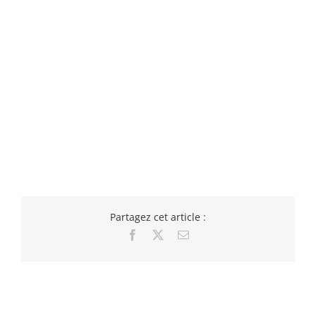
Partagez cet article :
Facebook
X
Email