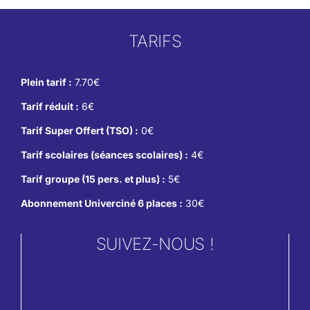
TARIFS
Plein tarif :
7.70€
Tarif réduit :
6€
Tarif Super Offert (TSO) :
0€
Tarif scolaires (séances scolaires) :
4€
Tarif groupe (15 pers. et plus) :
5€
Abonnement Univerciné 6 places :
30€
SUIVEZ-NOUS !