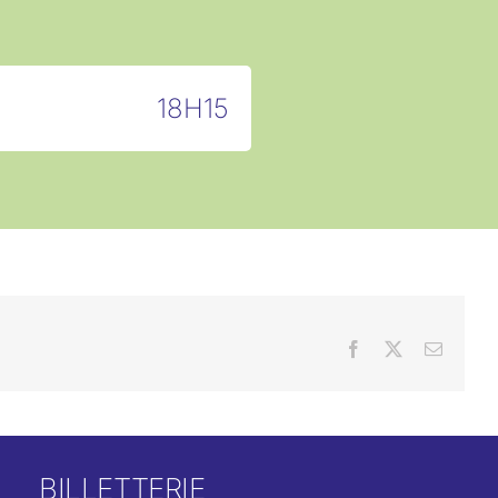
18H15
Facebook
X
Email
BILLETTERIE