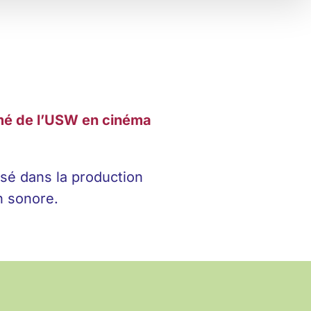
ômé de l’USW en cinéma
isé dans la production
n sonore.