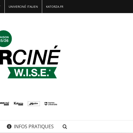
T
UNIVERCINÉ ITALIEN
KATORZA.FR
INFOS PRATIQUES