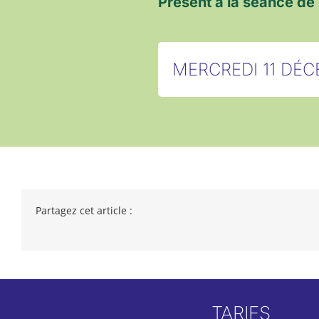
Présent à la séance de
MERCREDI 11 DÉ
Partagez cet article :
TARIFS