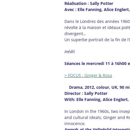
Réalisation : Sally Potter
Avec : Elle Fanning, Alice Engler
Dans le Londres des années 1960, 
révolte à la maison et idéaux poli
divergent…
Un superbe portrait de la fin de l
Inédit
Séances le mercredi 11 à 16h00 e
> FOCUS : Ginger & Rosa
Drama, 2012, colour, UK, 90 m
Director : Sally Potter
With: Elle Fanning, Alice Englert
In London in the 1960s, two inse
and cultural ideals, Ginger and Ro
innocence.
Awards at the Valladolid Internati