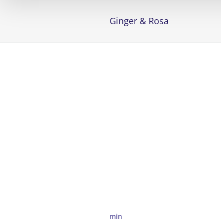
Ginger & Rosa
min