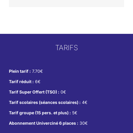
TARIFS
Plein tarif :
7.70€
Tarif réduit :
6€
Tarif Super Offert (TSO) :
0€
Tarif scolaires (séances scolaires) :
4€
Tarif groupe (15 pers. et plus) :
5€
Abonnement Univerciné 6 places :
30€