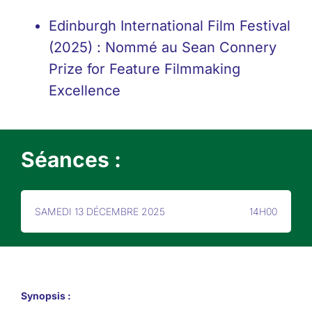
Edinburgh International Film Festival
(2025) : Nommé au Sean Connery
Prize for Feature Filmmaking
Excellence
Séances :
SAMEDI 13 DÉCEMBRE 2025
14H00
Synopsis :