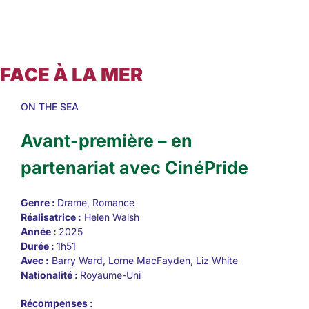
FACE À LA MER
ON THE SEA
Avant-première – en
partenariat avec CinéPride
Genre :
Drame, Romance
Réalisatrice :
Helen Walsh
Année :
2025
Durée :
1h51
Avec :
Barry Ward, Lorne MacFayden, Liz White
Nationalité :
Royaume-Uni
Récompenses :