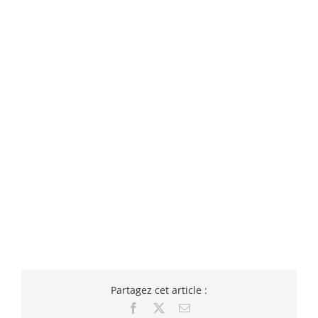
Partagez cet article :
Facebook
X
Email