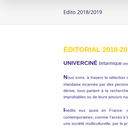
Edito 2018/2019
ÉDITORIAL 2018-20
UNIVERCINÉ
britannique
vo
N
ous irons, à travers la sélection
irlandaise incarnée par des perso
dérive, tous partent à la recherche
improbables ou de leurs amours na
I
nédits eux aussi en France, d
contemporaines, comme l’accès à la
une société multiculturelle, par le 