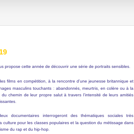
19
us propose cette année de découvrir une série de portraits sensibles.
 des films en compétition, à la rencontre d’une jeunesse britannique et
nnages masculins touchants : abandonnés, meurtris, en colère ou à la
 du chemin de leur propre salut à travers l’intensité de leurs amitiés
issantes.
eux documentaires interrogeront des thématiques sociales très
 culture pour les classes populaires et la question du métissage dans
prisme du rap et du hip-hop.