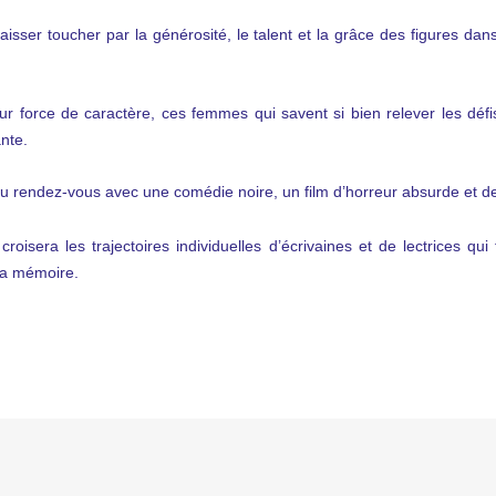
ser toucher par la générosité, le talent et la grâce des figures dans
ur force de caractère, ces femmes qui savent si bien relever les défi
ante.
u rendez-vous avec une comédie noire, un film d’horreur absurde et d
croisera les trajectoires individuelles d’écrivaines et de lectrices qui 
la mémoire.