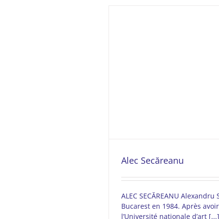
Alec Secăreanu
ALEC SECĂREANU Alexandru S
Bucarest en 1984. Après avoir
l’Université nationale d’art [...