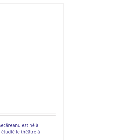
ecăreanu est né à
 étudié le théâtre à
]