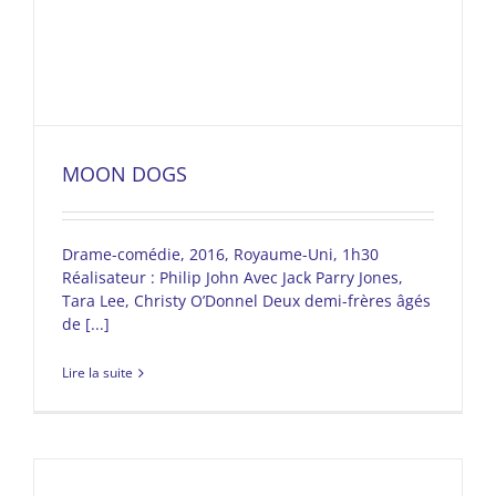
MOON DOGS
Drame-comédie, 2016, Royaume-Uni, 1h30
Réalisateur : Philip John Avec Jack Parry Jones,
Tara Lee, Christy O’Donnel Deux demi-frères âgés
de [...]
Lire la suite