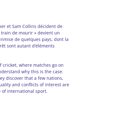
ber et Sam Collins décident de
train de mourir » devient un
ainmise de quelques pays, dont la
érêt sont autant d’éléments
of cricket, where matches go on
derstand why this is the case.
ey discover that a few nations,
ality and conflicts of interest are
 of international sport.