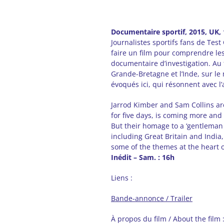
Documentaire sportif, 2015, UK, 
Journalistes sportifs fans de Tes
faire un film pour comprendre le
documentaire d’investigation. Au 
Grande-Bretagne et l’Inde, sur le 
évoqués ici, qui résonnent avec l’
Jarrod Kimber and Sam Collins are
for five days, is coming more and
But their homage to a ‘gentleman 
including Great Britain and India,
some of the themes at the heart of
Inédit – Sam. : 16h
Liens :
Bande-annonce / Trailer
À propos du film / About the film 