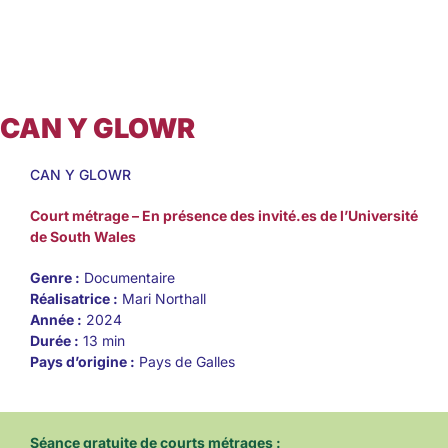
CAN Y GLOWR
CAN Y GLOWR
Court métrage – En présence des invité.es de l’Université
de South Wales
Genre :
Documentaire
Réalisatrice :
Mari Northall
Année :
2024
Durée :
13 min
Pays d’origine :
Pays de Galles
Séance gratuite
de courts métrages :