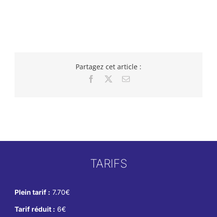
Partagez cet article :
Facebook
X
Email
TARIFS
Plein tarif :
7.70€
Tarif réduit :
6€