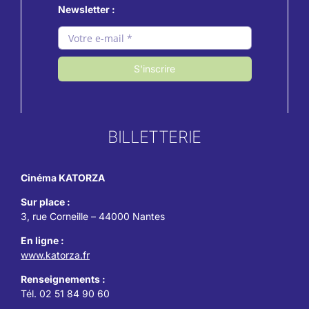
Newsletter :
S'inscrire
BILLETTERIE
Cinéma KATORZA
Sur place :
3, rue Corneille – 44000 Nantes
En ligne :
www.katorza.fr
Renseignements :
Tél. 02 51 84 90 60