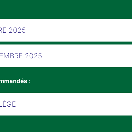
RE 2025
CEMBRE 2025
commandés
:
LÈGE