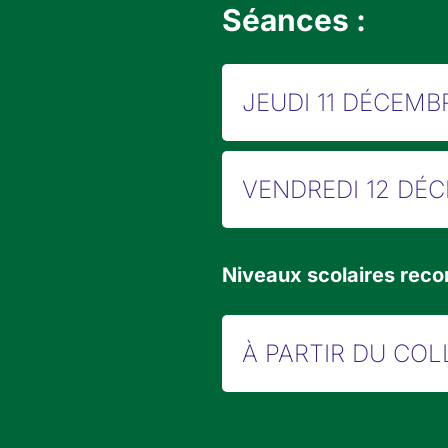
Séances :
JEUDI 11 DÉCEMB
VENDREDI 12 DÉ
Niveaux scolaires re
À PARTIR DU COL