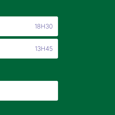
18H30
13H45