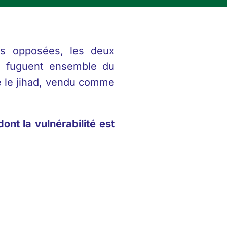
és opposées, les deux
es fuguent ensemble du
re le jihad, vendu comme
nt la vulnérabilité est