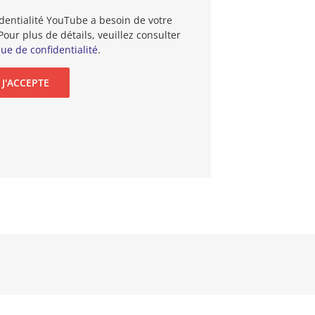
dentialité YouTube a besoin de votre
Pour plus de détails, veuillez consulter
que de confidentialité
.
J'ACCEPTE