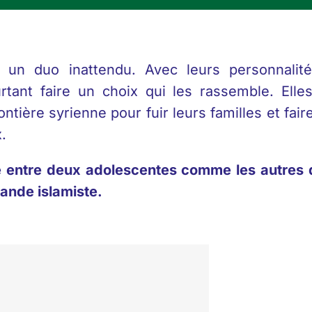
un duo inattendu. Avec leurs personnalit
rtant faire un choix qui les rassemble. Ell
ntière syrienne pour fuir leurs familles et fai
.
ié entre deux adolescentes comme les autres do
ande islamiste.