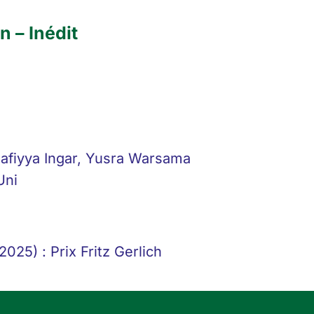
n – Inédit
afiyya Ingar, Yusra Warsama
Uni
025) : Prix Fritz Gerlich