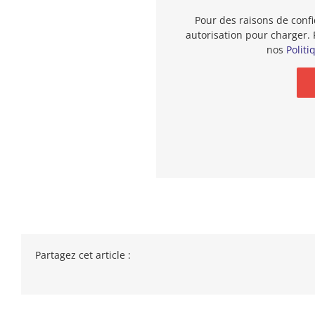
Pour des raisons de confi
autorisation pour charger. 
nos
Politi
Partagez cet article :