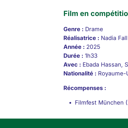
Film en compétitio
Genre :
Drame
Réalisatrice :
Nadia Fall
Année :
2025
Durée :
1h33
Avec :
Ebada Hassan, S
Nationalité :
Royaume-
Récompenses :
Filmfest München (2