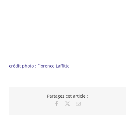
crédit photo : Florence Laffitte
Partagez cet article :
Facebook
X
Email